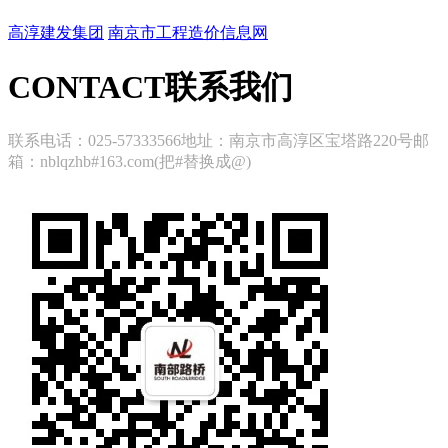
高淳建发集团
南京市工程造价信息网
CONTACT
联系我们
联系电话：025-57333566地址：南京市高淳区宝塔路220号邮
箱：nblqzhb#163.com(把#替换成@)