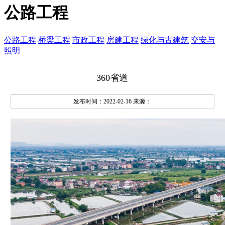
公路工程
公路工程
桥梁工程
市政工程
房建工程
绿化与古建筑
交安与
照明
360省道
发布时间：2022-02-16
来源：